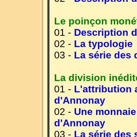
Le poinçon monéta
01 -
Description d
02 -
La typologie
03 -
La série des
La division inédi
01 -
L'attribution
d'Annonay
02 -
Une monnaie 
d'Annonay
03 -
La série des