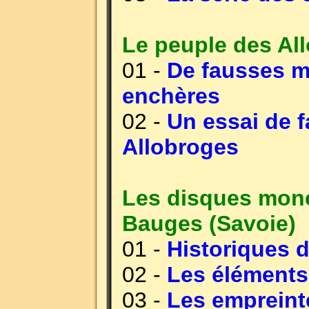
Le peuple des Al
01 -
De fausses m
enchères
02 -
Un essai de 
Allobroges
Les disques moné
Bauges (Savoie)
01 -
Historiques d
02 -
Les éléments
03 -
Les empreint