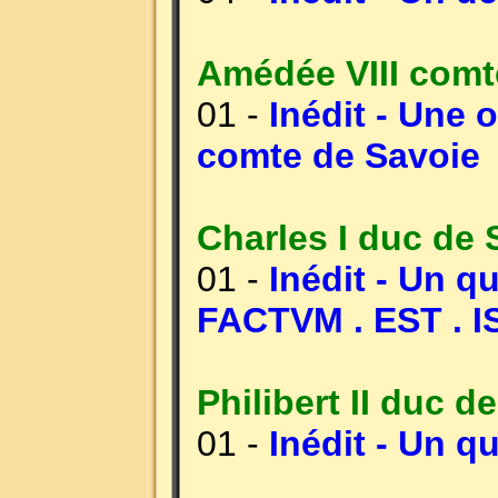
Amédée VIII comt
01 -
Inédit - Une 
comte de Savoie
Charles I duc de 
01 -
Inédit - Un q
FACTVM . EST . 
Philibert II duc d
01 -
Inédit - Un qu