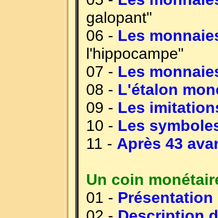
galopant"
06 -
Les monnaies
l'hippocampe"
07 -
Les monnaies
08 -
L'étalon mon
09 -
Les imitation
10 -
Les symboles
11 -
Après 43 avan
Un coin monétair
01 -
Présentation
02 -
Description 