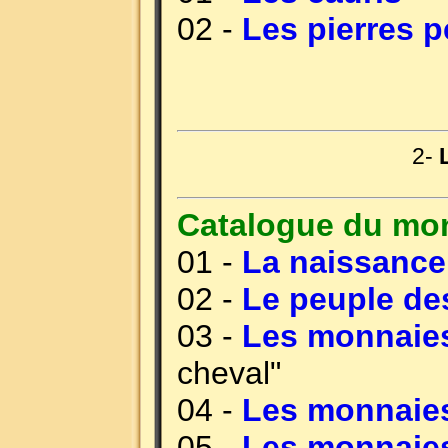
02 -
Les pierres 
2-
Catalogue du mo
01 -
La naissance
02 -
Le peuple de
03 -
Les monnaies
cheval"
04 -
Les monnaies
05 -
Les monnaies