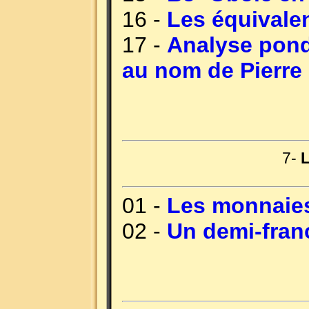
16 -
Les équivale
17 -
Analyse pond
au nom de Pierre
7-
01 -
Les monnaies
02 -
Un demi-franc