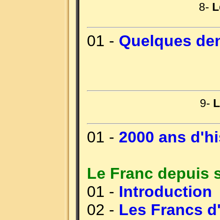
8-
L
01 -
Quelques den
9-
L
01 -
2000 ans d'hi
Le Franc depuis 
01 -
Introduction
02 -
Les Francs d