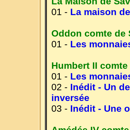
La Maison de Sav
01 -
La maison de
Oddon comte de S
01 -
Les monnaie
Humbert II comte
01 -
Les monnaies
02 -
Inédit - Un d
inversée
03 -
Inédit - Une 