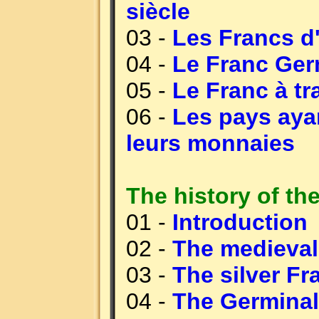
siècle
03 -
Les Francs d
04 -
Le Franc Ger
05 -
Le Franc à t
06 -
Les pays ayan
leurs monnaies
The history of th
01 -
Introduction
02 -
The medieval
03 -
The silver Fr
04 -
The Germinal