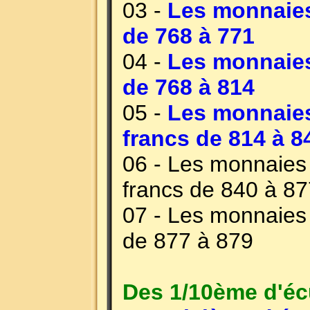
03 -
Les monnaies
de 768 à 771
04 -
Les monnaies
de 768 à 814
05 -
Les monnaies 
francs de 814 à 8
06 - Les monnaies 
francs de 840 à 87
07 - Les monnaies 
de 877 à 879
Des 1/10ème d'éc