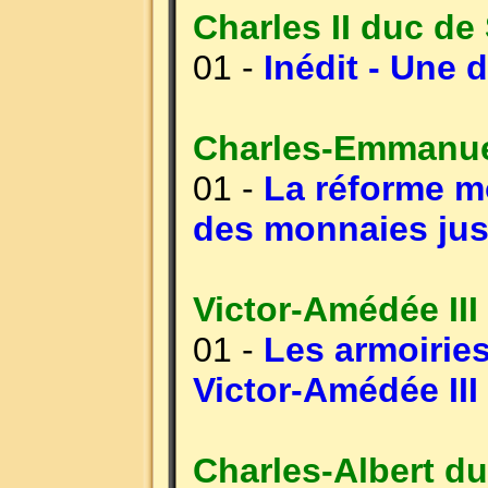
Charles II duc de
01 -
Inédit - Une 
Charles-Emmanuel
01 -
La réforme mo
des monnaies jus
Victor-Amédée III
01 -
Les armoirie
Victor-Amédée III
Charles-Albert du