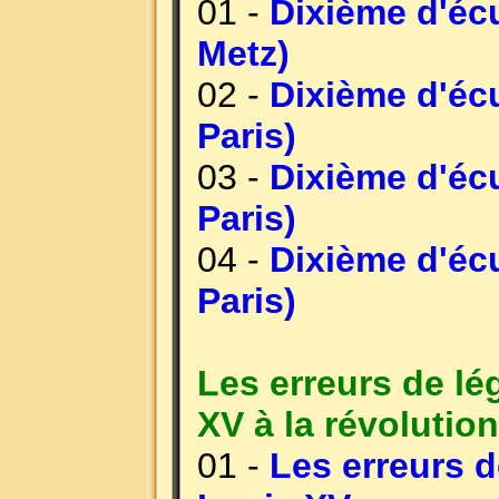
01 -
Dixième d'éc
Metz)
02 -
Dixième d'éc
Paris)
03 -
Dixième d'éc
Paris)
04 -
Dixième d'éc
Paris)
Les erreurs de lé
XV à la révolution
01 -
Les erreurs 