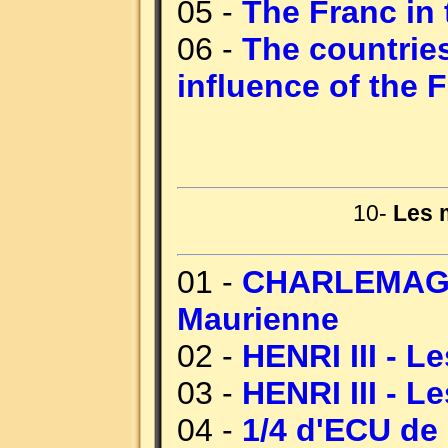
05 -
The Franc in 
06 -
The countries
influence of the 
10-
Les 
01 -
CHARLEMAGNE
Maurienne
02 -
HENRI III - Le
03 -
HENRI III - Le
04 -
1/4 d'ECU de 