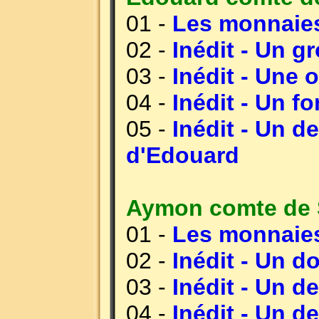
01 -
Les monnaies
02 -
Inédit - Un g
03 -
Inédit - Une 
04 -
Inédit - Un f
05 -
Inédit - Un d
d'Edouard
Aymon comte de S
01 -
Les monnaie
02 -
Inédit - Un 
03 -
Inédit - Un d
04 -
Inédit - Un d