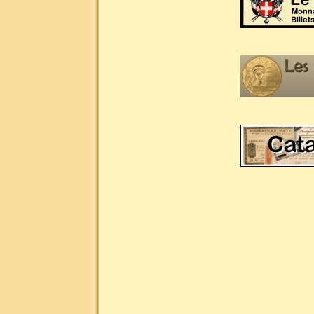
Liste des mots clés les plus demandés pour la numismatique :
de collection, numismatique site du collectionneur, bille
numismatique billet, monnaie collection, monnaie collectionn
collection monnaie or, collection monnaie argent, collect