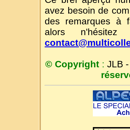
avez besoin de comp
des remarques à fa
alors n'hésit
contact@multicolle
© Copyright
:
JLB 
réserv