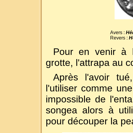
Avers :
Hé
Revers :
H
Pour en venir à
grotte, l'attrapa au c
Après l'avoir tué
l'utiliser comme une 
impossible de l'entai
songea alors à util
pour découper la pe