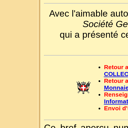
Avec l'aimable auto
Société G
qui a présenté c
Retour 
COLLEC
Retour 
Monnaie
Renseig
Informa
Envoi d
Ce bref aperçu num