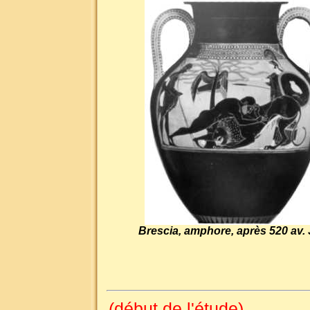
Brescia, amphore, après 520 av. 
(début de l'étude)