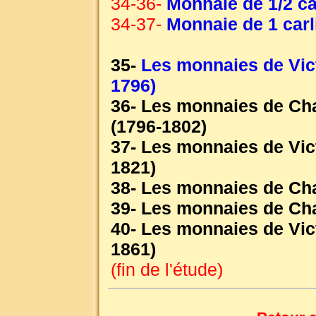
34-36-
Monnaie de 1/2 ca
34-37-
Monnaie de 1 carl
35-
Les monnaies de Vic
1796)
36- Les monnaies de Ch
(1796-1802)
37- Les monnaies de Vic
1821)
38- Les monnaies de Cha
39- Les monnaies de Cha
40- Les monnaies de Vic
1861)
(fin de l'étude)