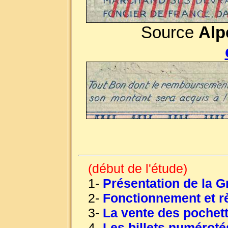
Source
Alp
(début de l'étude)
1-
Présentation de la 
2-
Fonctionnement et r
3-
La vente des pochet
4-
Les billets numérotés