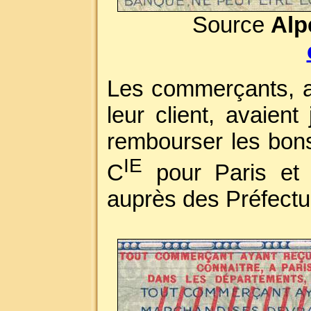
Source
Alp
Les commerçants, a
leur client, avaien
rembourser les bo
IE
C
pour Paris et 
auprès des Préfectu