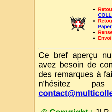
Retou
COLL
Retou
Pape
Rense
Envoi
Ce bref aperçu nu
avez besoin de com
des remarques à fai
n'hésitez p
contact@multicoll