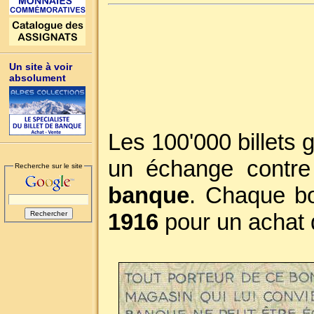
Un site à voir
absolument
Les 100'000 billets 
un échange contr
Recherche sur le site
banque
. Chaque bo
1916
pour un achat 