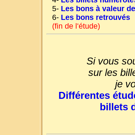
5-
Les bons à valeur de
6-
Les bons retrouvés
(fin de l'étude)
Si vous sou
sur les bi
je v
Différentes étud
billets