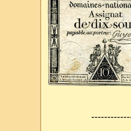
------------