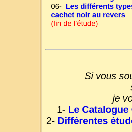
06-
Les différents typ
cachet noir au revers
(fin de l'étude)
Si vous sou
je v
1-
Le Catalogue 
2-
Différentes étu