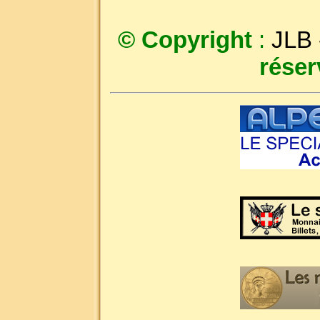
© Copyright
:
JLB
réser