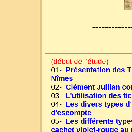
------------
(début de l'étude)
01-
Présentation des T
Nîmes
02-
Clément Jullian c
03-
L'utilisation des t
04-
Les divers types d
d'escompte
05-
Les différents typ
cachet violet-rouge au