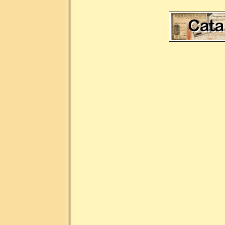
Liste des mots clés les plus demandés pour la numismatique : n
collection, numismatique site du collectionneur, billet de banq
billet, monnaie collection, monnaie collectionneur, monnaie
monnaie or, collection monnaie argent, collection monnaie br