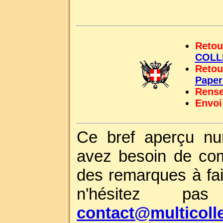
Retou
COLL
Retou
Pape
Rense
Envoi
Ce bref aperçu nu
avez besoin de com
des remarques à fai
n'hésitez p
contact@multicoll