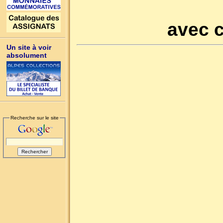
avec c
Un site à voir
absolument
Recherche sur le site