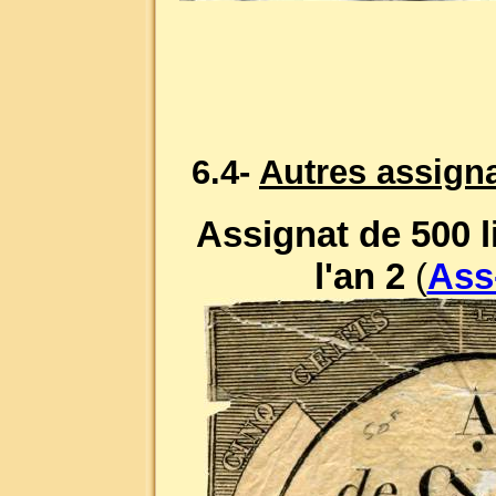
6.4-
Autres assign
Assignat de 500 l
l'an 2
(
Ass