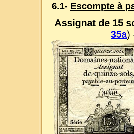
6.1-
Escompte à par
Assignat de 15 so
35a
)