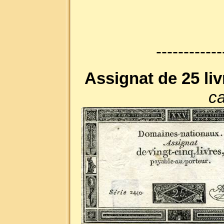
------------
Assignat de 25 liv
ca