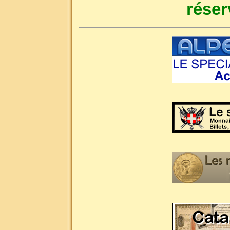
réser