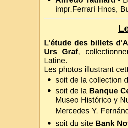
impr.Ferrari Hnos, B
Le
L'étude des billets d'
Urs Graf
, collection
Latine.
Les photos illustrant ce
soit de la collection d
soit de la
Banque Ce
Museo Histórico y Nu
Mercedes Y. Fernánd
soit du site
Bank No