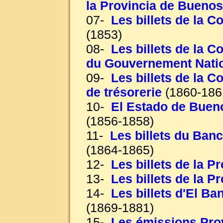
la Provincia de Buenos
07-
Les billets de la C
(1853)
08-
Les billets de la 
du Gouvernement Nati
09-
Les billets de la C
de trésorerie
(1860-186
10-
El Estado de Buen
(1856-1858)
11-
Les billets du Ba
(1864-1865)
12-
Les billets de la 
13-
Les billets de la 
14-
Les billets d'El B
(1869-1881)
15-
Les émissions Pro