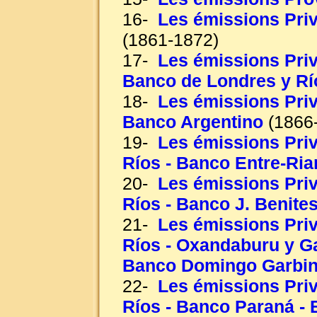
16-
Les émissions Priv
(1861-1872)
17-
Les émissions Priv
Banco de Londres y Río
18-
Les émissions Priv
Banco Argentino
(1866
19-
Les émissions Priv
Ríos - Banco Entre-Ria
20-
Les émissions Priv
Ríos - Banco J. Benites
21-
Les émissions Priv
Ríos - Oxandaburu y G
Banco Domingo Garbi
22-
Les émissions Priv
Ríos - Banco Paraná - B