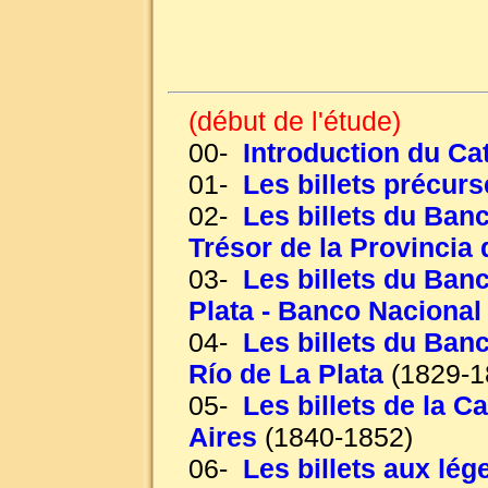
(début de l'étude)
00-
Introduction du Ca
01-
Les billets précur
02-
Les billets du Ban
Trésor de la Provincia
03-
Les billets du Ban
Plata - Banco Nacional
04-
Les billets du Ban
Río de La Plata
(1829-1
05-
Les billets de la 
Aires
(1840-1852)
06-
Les billets aux lé