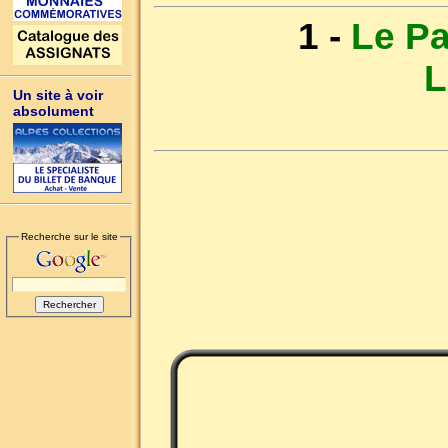
1 -
Le Pa
L
Un site à voir
absolument
Recherche sur le site