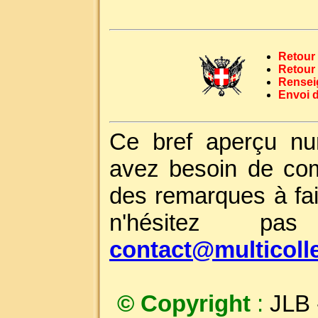
Retour 
Retour
Rensei
Envoi 
Ce bref aperçu nu
avez besoin de com
des remarques à fai
n'hésitez p
contact@multicoll
© Copyright
:
JLB