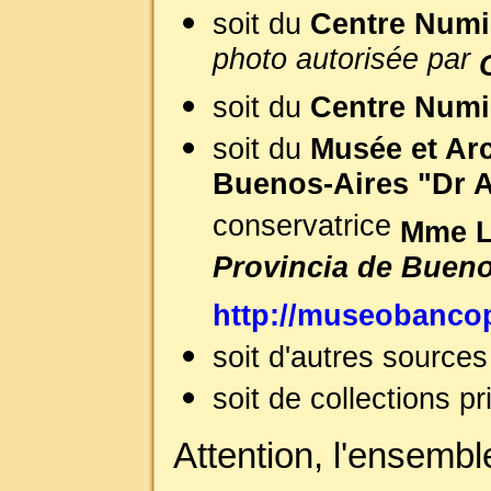
soit du
Centre Numi
photo autorisée par
soit du
Centre Numi
soit du
Musée et Arc
Buenos-Aires "Dr A
conservatrice
Mme L
Provincia de Bueno
http://museobanco
soit d'autres source
soit de collections pr
Attention, l'ensembl