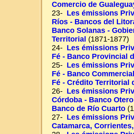
Comercio de Gualeguay
23-
Les émissions Priv
Ríos - Bancos del Litor
Banco Solanas - Gobiern
Territorial
(1871-1877)
24-
Les émissions Priv
Fé - Banco Provincial 
25-
Les émissions Priv
Fé - Banco Commercial
Fé - Crédito Territorial
26-
Les émissions Priv
Córdoba - Banco Otero 
Banco de Río Cuarto
(1
27-
Les émissions Priv
Catamarca, Corrientes,