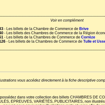
------------------------------------------------------------------------------------------
Voir en complément
33
- Les billets de la Chambre de Commerce de
Brive
40
- Les billets des Chambres de Commerce de la Région éco
51
- Les billets de la Chambres de Commerce de
Corrèze
126
- Les billets de la Chambres de Commerce de
Tulle et Uss
------------------------------------------------------------------------------------------
llustrations vous accédez directement à la fiche descriptive com
s possédez dans votre collection des billets CHAMBRES D
LÉS, EPREUVES, VARIÉTÉS, PUBLICITAIRES, non illustrés da