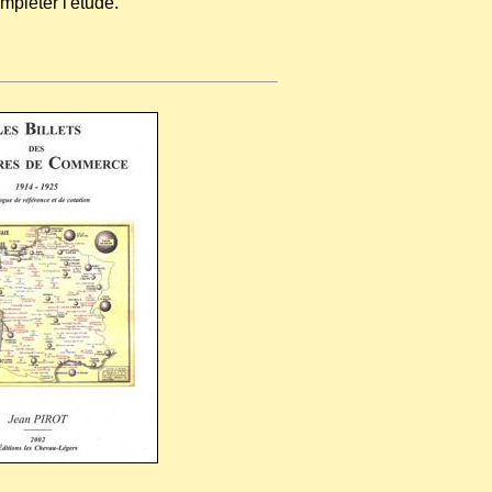
mpléter l'étude.