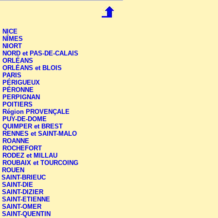
-
NICE
-
NÎMES
-
NIORT
-
NORD et PAS-DE-CALAIS
-
ORLÉANS
-
ORLÉANS et BLOIS
-
PARIS
-
PÉRIGUEUX
-
PÉRONNE
-
PERPIGNAN
-
POITIERS
-
Région PROVENÇALE
-
PUY-DE-DOME
-
QUIMPER et BREST
-
RENNES et SAINT-MALO
-
ROANNE
-
ROCHEFORT
-
RODEZ et MILLAU
-
ROUBAIX et TOURCOING
-
ROUEN
-
SAINT-BRIEUC
-
SAINT-DIE
-
SAINT-DIZIER
-
SAINT-ETIENNE
-
SAINT-OMER
-
SAINT-QUENTIN