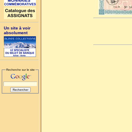
Un site à voir
absolument
Recherche sur le site