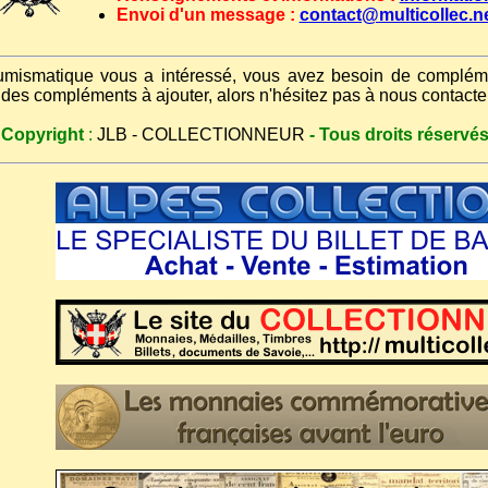
Envoi d'un message :
contact@multicollec.n
umismatique vous a intéressé, vous avez besoin de compléme
 des compléments à ajouter, alors n'hésitez pas à nous contacte
 Copyright
:
JLB - COLLECTIONNEUR
- Tous droits réservés