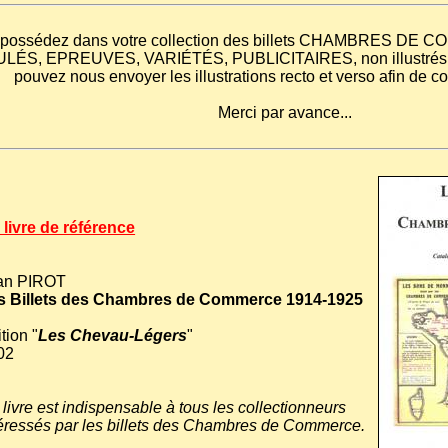
s possédez dans votre collection des billets CHAMBRES D
LÉS, EPREUVES, VARIÉTÉS, PUBLICITAIRES, non illustrés da
pouvez nous envoyer les illustrations recto et verso afin de co
Merci par avance...
 livre de référence
an PIROT
s Billets des Chambres de Commerce 1914-1925
tion "
Les Chevau-Légers
"
02
livre est indispensable à tous les collectionneurs
téressés par les billets des Chambres de Commerce.