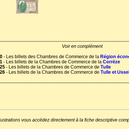
------------------------------------------------------------------------------------------
Voir en complément
0
- Les billets des Chambres de Commerce de la
Région écon
1
- Les billets de la Chambres de Commerce de la
Corrèze
25
- Les billets de la Chambres de Commerce de
Tulle
26
- Les billets de la Chambres de Commerce de
Tulle et Usse
------------------------------------------------------------------------------------------
llustrations vous accédez directement à la fiche descriptive com