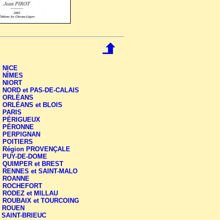
-
NICE
-
NÎMES
-
NIORT
-
NORD et PAS-DE-CALAIS
-
ORLÉANS
-
ORLÉANS et BLOIS
-
PARIS
-
PÉRIGUEUX
-
PÉRONNE
-
PERPIGNAN
-
POITIERS
-
Région PROVENÇALE
-
PUY-DE-DOME
-
QUIMPER et BREST
-
RENNES et SAINT-MALO
-
ROANNE
-
ROCHEFORT
-
RODEZ et MILLAU
-
ROUBAIX et TOURCOING
-
ROUEN
-
SAINT-BRIEUC