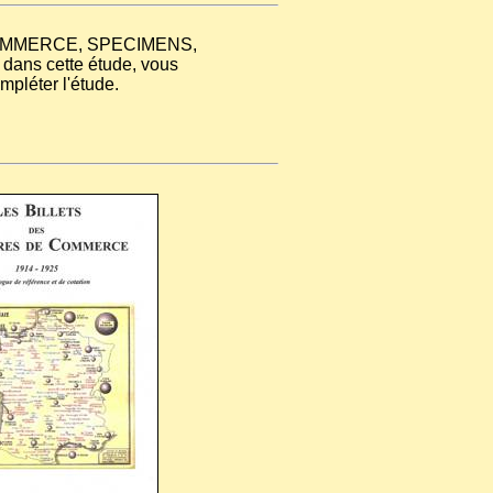
E COMMERCE, SPECIMENS,
ns cette étude, vous
mpléter l'étude.