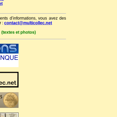
et
nts d'informations, vous avez des
r :
contact@multicollec.net
 (textes et photos)