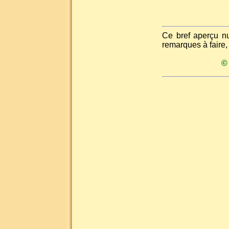
Ce bref aperçu n
remarques à faire,
©