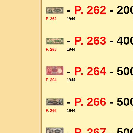
-
P. 262
- 20
P. 262
1944
-
P. 263
- 40
P. 263
1944
-
P. 264
- 50
P. 264
1944
-
P. 266
- 50
P. 266
1944
-
P. 267
- 50