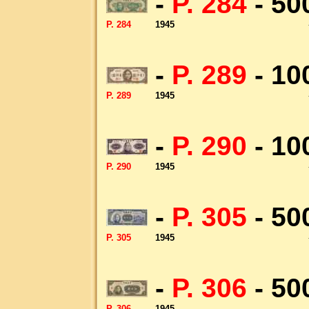
-
P. 284
- 50
P. 284
1945
-
P. 289
- 10
P. 289
1945
-
P. 290
- 10
P. 290
1945
-
P. 305
- 50
P. 305
1945
-
P. 306
- 50
P. 306
1945