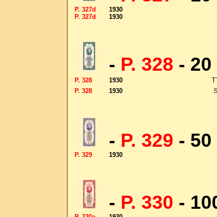
P. 327d
1930
P. 327d
1930
-
P. 328
- 20
P. 328
1930
T
P. 328
1930
-
P. 329
- 50
P. 329
1930
-
P. 330
- 10
P. 330a
1930