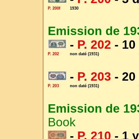
P. 200f
1930
Emission de 19
-
P. 202
- 10
P. 202
non daté (1931)
-
P. 203
- 20
P. 203
non daté (1931)
Emission de 19
Book
-
P. 210
- 1 