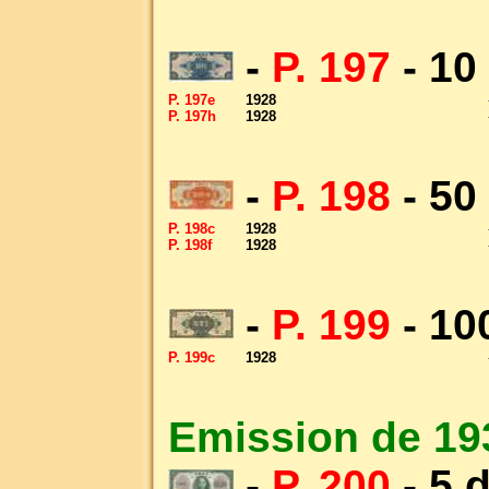
-
P. 197
- 10
P. 197e
1928
P. 197h
1928
-
P. 198
- 50
P. 198c
1928
P. 198f
1928
-
P. 199
- 10
P. 199c
1928
Emission de 19
-
P. 200
- 5 d