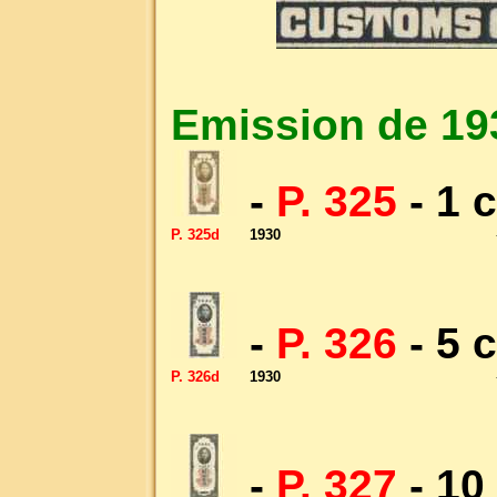
Emission de 19
-
P. 325
- 1 
P. 325d
1930
-
P. 326
- 5 
P. 326d
1930
-
P. 327
- 10