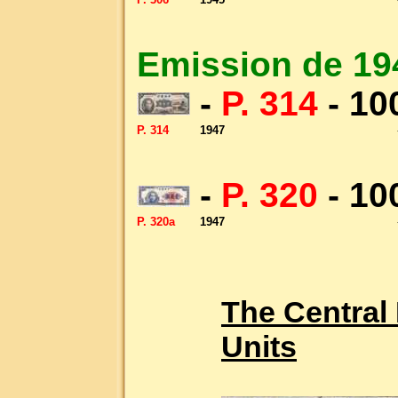
Emission de 19
-
P. 314
- 10
P. 314
1947
-
P. 320
- 10
P. 320a
1947
The Central
Units