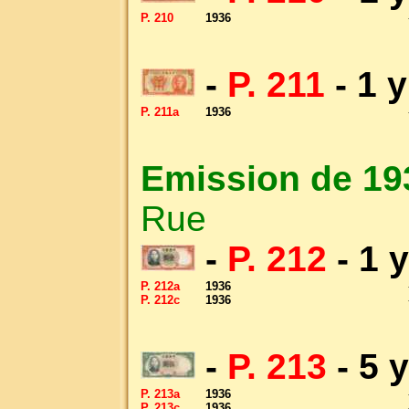
P. 210
1936
-
P. 211
- 1 
P. 211a
1936
Emission de 19
Rue
-
P. 212
- 1 
P. 212a
1936
P. 212c
1936
-
P. 213
- 5 
P. 213a
1936
P. 213c
1936