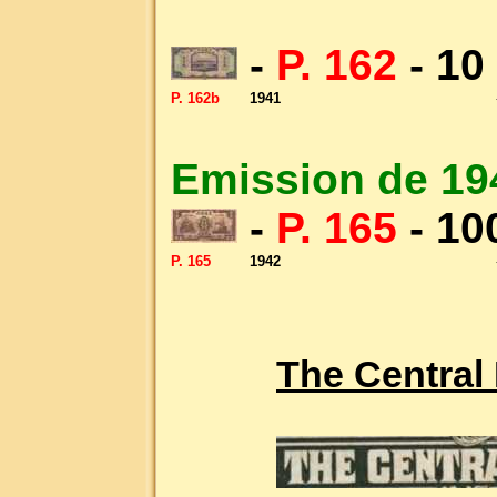
-
P. 162
- 10
P. 162b
1941
Emission de 19
-
P. 165
- 10
P. 165
1942
The Central