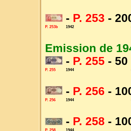
-
P. 253
- 20
P. 253b
1942
Emission de 19
-
P. 255
- 50
P. 255
1944
-
P. 256
- 10
P. 256
1944
-
P. 258
- 10
P. 258
1944