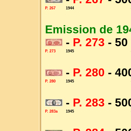
P. 267
1944
Emission de 19
-
P. 273
- 50
P. 273
1945
-
P. 280
- 40
P. 280
1945
-
P. 283
- 50
P. 283a
1945