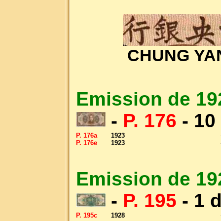
CHUNG YAN
Emission de 19
-
P. 176
- 10
P. 176a
1923
P. 176e
1923
Emission de 19
-
P. 195
- 1 d
P. 195c
1928