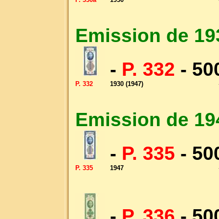
Emission de 19
-
P. 332
- 50
P. 332
1930 (1947)
Emission de 19
-
P. 335
- 50
P. 335
1947
-
P. 336
- 50