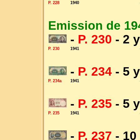
P. 228
1940
Emission de 19
-
P. 230
- 2 
P. 230
1941
-
P. 234
- 5 
P. 234a
1941
-
P. 235
- 5 
P. 235
1941
-
P. 237
- 10