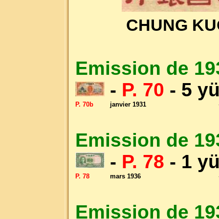
CHUNG KUO
Emission de 19
-
P. 70
- 5 y
P. 70b
janvier 1931
Emission de 19
-
P. 78
- 1 y
P. 78
mars 1936
Emission de 19