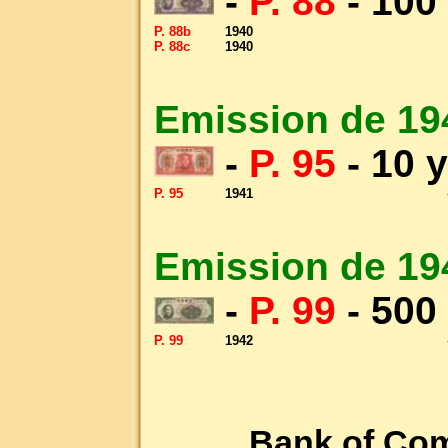
-
P. 88
- 100
P. 88b
1940
P. 88c
1940
Emission de 19
-
P. 95
- 10 
P. 95
1941
Emission de 19
-
P. 99
- 500
P. 99
1942
Bank of Co