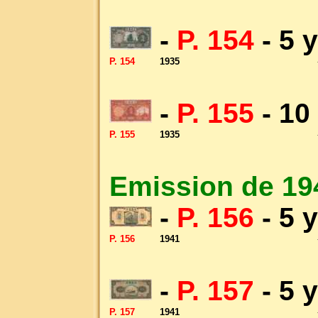
-
P. 154
- 5 
P. 154
1935
-
P. 155
- 10
P. 155
1935
Emission de 19
-
P. 156
- 5 
P. 156
1941
-
P. 157
- 5 
P. 157
1941