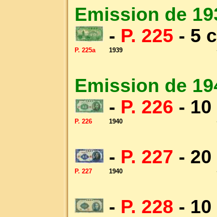
Emission de 19
-
P. 225
- 5 
P. 225a
1939
Emission de 19
-
P. 226
- 10
P. 226
1940
-
P. 227
- 20
P. 227
1940
-
P. 228
- 10