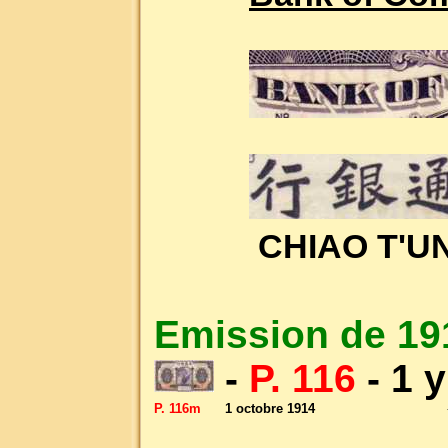
CHIAO T'U
Emission de 19
-
P. 116
- 1 
P. 116m
1 octobre 1914