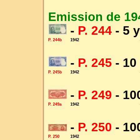
Emission de 19
-
P. 244
- 5 
P. 244b
1942
-
P. 245
- 10
P. 245b
1942
-
P. 249
- 10
P. 249a
1942
-
P. 250
- 10
P. 250
1942