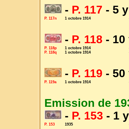
-
P. 117
- 5 
P. 117n
1 octobre 1914
-
P. 118
- 10
P. 118p
1 octobre 1914
P. 118q
1 octobre 1914
-
P. 119
- 50
P. 119a
1 octobre 1914
Emission de 19
-
P. 153
- 1 
P. 153
1935