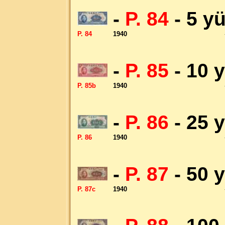
-
P. 84
- 5 y
P. 84
1940
-
P. 85
- 10 
P. 85b
1940
-
P. 86
- 25 
P. 86
1940
-
P. 87
- 50 
P. 87c
1940