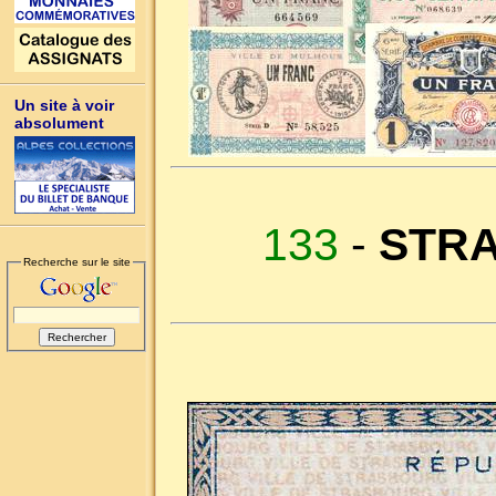
Un site à voir
absolument
133
-
STR
Recherche sur le site