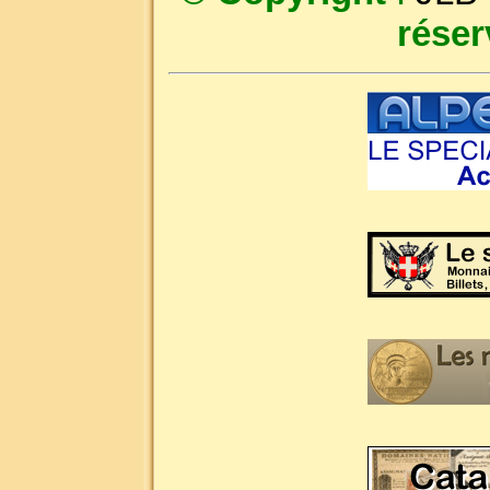
réser