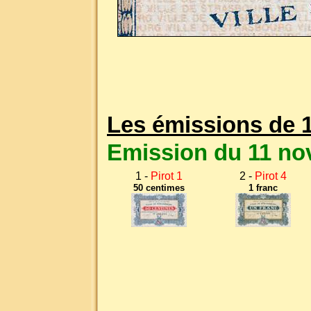
Les émissions de 
Emission du 11 no
1 -
Pirot 1
2 -
Pirot 4
50 centimes
1 franc