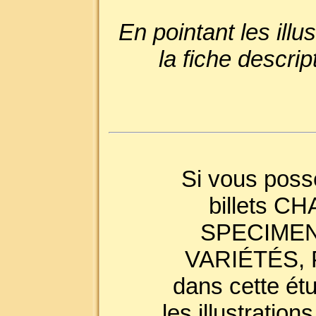
En pointant les ill
la fiche descri
Si vous poss
billets 
SPECIMEN
VARIÉTÉS, P
dans cette ét
les illustration