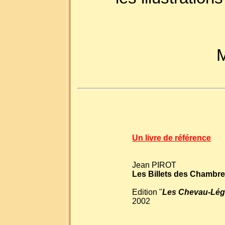
M
Un livre de référence
Jean PIROT
Les Billets des Chambr
Edition "
Les Chevau-Lég
2002