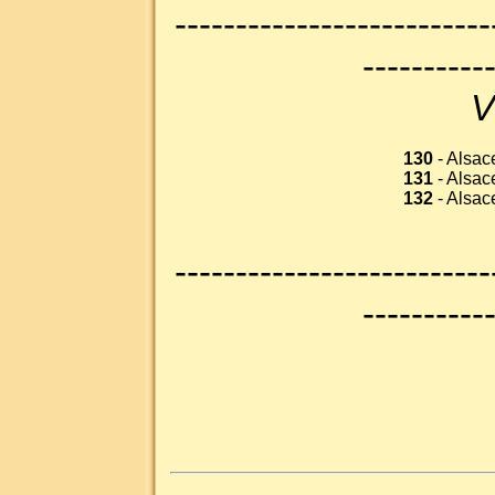
--------------------------
----------
V
130
- Alsace
131
- Alsace
132
- Alsace
--------------------------
----------