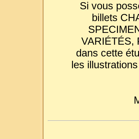
Si vous poss
billets 
SPECIMEN
VARIÉTÉS, P
dans cette ét
les illustration
M