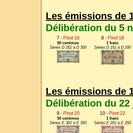
Les émissions de 
Délibération du 5
7 -
Pirot 16
8 -
Pirot 18
50 centimes
1 franc
Séries D 251 à D 300
Séries D 151 à D 200
Les émissions de 
Délibération du 22 j
9 -
Pirot 20
10 -
Pirot 22
50 centimes
1 franc
Séries E 301 à E 350
Séries E 201 à E 250