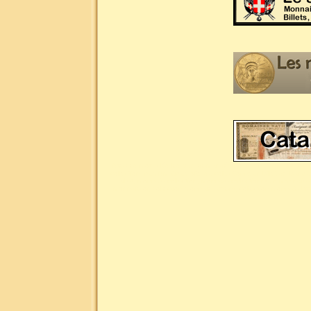
Liste des mots clés les plus demandés pour la numismatique : n
collection, numismatique site du collectionneur, billet de banq
billet, monnaie collection, monnaie collectionneur, monnaie
monnaie or, collection monnaie argent, collection monnaie br