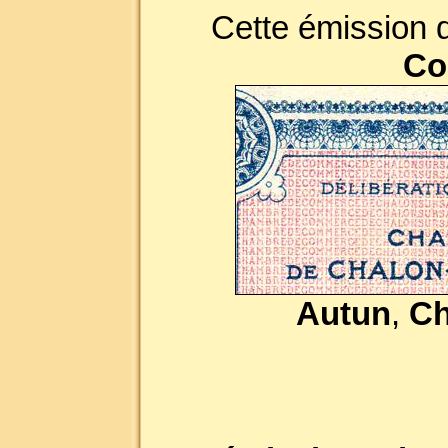
Cette émission d
Co
Autun
,
Ch