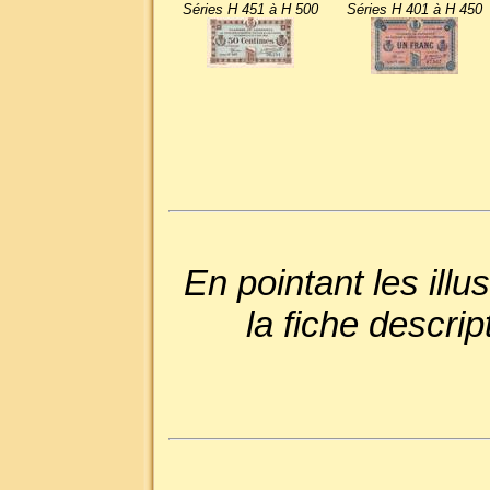
Séries H 451 à H 500
Séries H 401 à H 450
En pointant les ill
la fiche descri