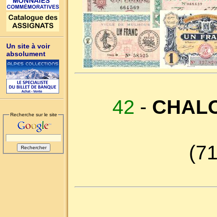
Un site à voir
absolument
42
-
CHALO
Recherche sur le site
(71