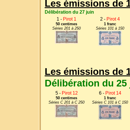
Les émissions de 
Délibération du 27 juin
1 -
Pirot 1
2 -
Pirot 4
50 centimes
1 franc
Séries 201 à 250
Séries 101 à 150
Les émissions de 
Délibération du 25 j
5 -
Pirot 12
6 -
Pirot 14
50 centimes
1 franc
Séries C 201 à C 250
Séries C 101 à C 150