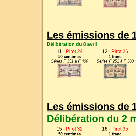
Les émissions de 
Délibération du 8 avril
11 -
Pirot 24
12 -
Pirot 26
50 centimes
1 franc
Séries F 351 à F 400
Séries F 251 à F 300
Les émissions de 
Délibération du 2 
15 -
Pirot 32
16 -
Pirot 35
50 centimes
1 franc