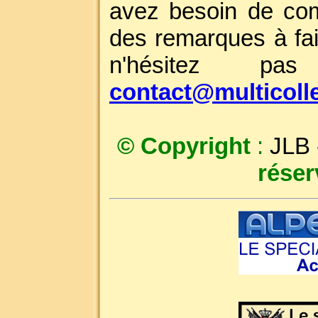
avez besoin de com
des remarques à fai
n'hésitez p
contact@multicoll
© Copyright
:
JLB
réser