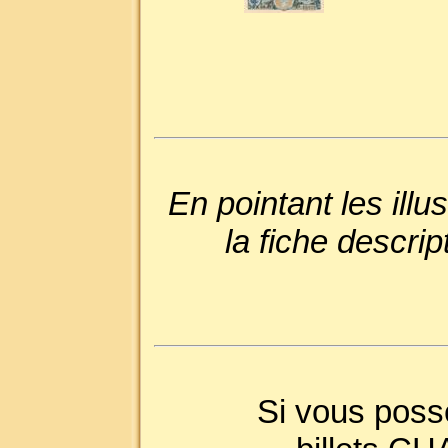
En pointant les ill
la fiche descri
Si vous poss