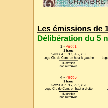
Les émissions de 
Délibération du 5
1 -
Pirot 1
1 franc
Séries A 1, B 1, A 2, B 2
Logo Ch. de Com. en haut à gauche
Logo
4 -
Pirot 6
1 franc
Séries A 7, B 7, A 8, B 8
Logo Ch. de Com. en haut à droite
L