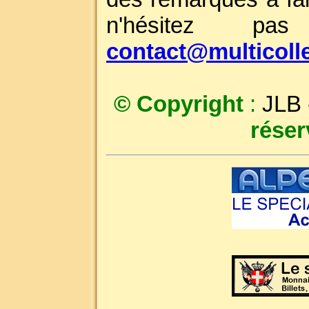
n'hésitez p
contact@multicoll
© Copyright
:
JLB
réser