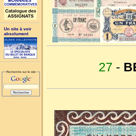
Un site à voir
absolument
27
-
B
Recherche sur le site