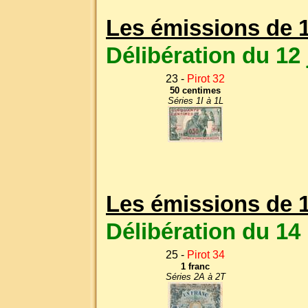
Les émissions de 
Délibération du 12 j
23 -
Pirot 32
50 centimes
Séries 1I à 1L
Les émissions de 
Délibération du 14
25 -
Pirot 34
1 franc
Séries 2A à 2T