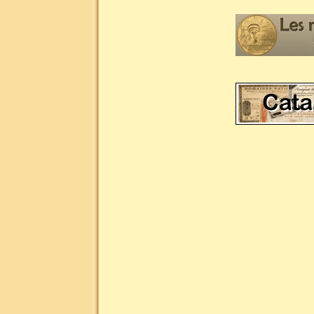
Liste des mots clés les plus demandés pour la numismatique : n
collection, numismatique site du collectionneur, billet de banq
billet, monnaie collection, monnaie collectionneur, monnaie
monnaie or, collection monnaie argent, collection monnaie br