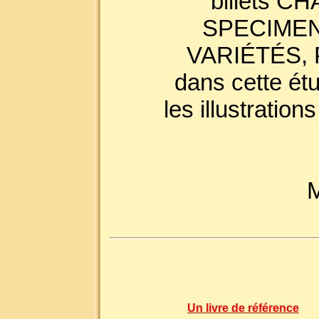
billets 
SPECIMEN
VARIÉTÉS, P
dans cette ét
les illustration
M
Un livre de référence