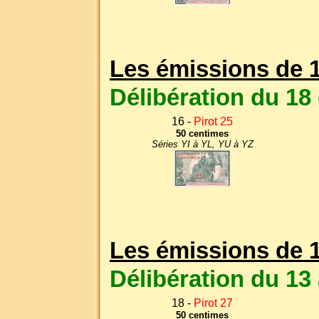
Les émissions de 
Délibération du 18
16 -
Pirot 25
50 centimes
Séries YI à YL, YU à YZ
Les émissions de 
Délibération du 13 
18 -
Pirot 27
50 centimes