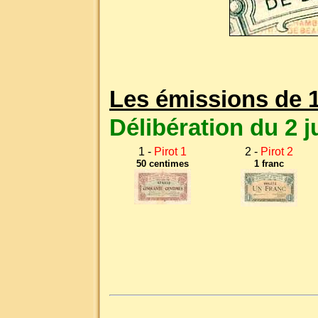
Les émissions de 
Délibération du 2 j
1 -
Pirot 1
2 -
Pirot 2
50 centimes
1 franc