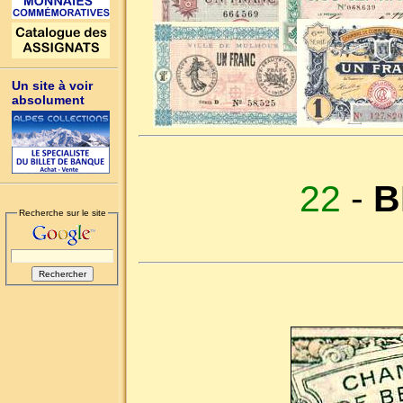
Un site à voir
absolument
22
-
B
Recherche sur le site