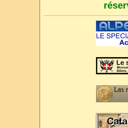
réser