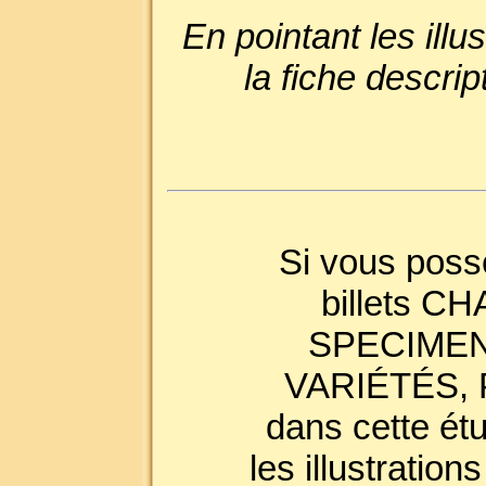
En pointant les ill
la fiche descri
Si vous poss
billets 
SPECIMEN
VARIÉTÉS, P
dans cette ét
les illustration